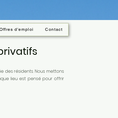
Offres d'emploi
Contact
rivatifs
ie des résidents. Nous mettons
aque lieu est pensé pour offrir