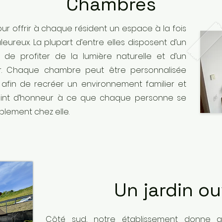
Chambres
 offrir à chaque résident un espace à la fois
leureux. La plupart d’entre elles disposent d’un
de profiter de la lumière naturelle et d’un
eur. Chaque chambre peut être personnalisée
, afin de recréer un environnement familier et
oint d’honneur à ce que chaque personne se
ablement chez elle.
Un jardin ou
Côté sud, notre établissement donne a