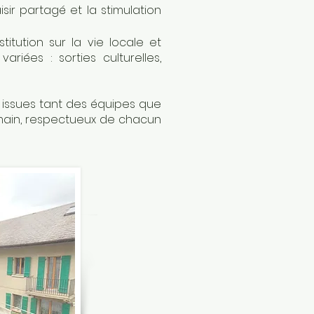
sir partagé et la stimulation
stitution sur la vie locale et
iées : sorties culturelles,
s issues tant des équipes que
main, respectueux de chacun