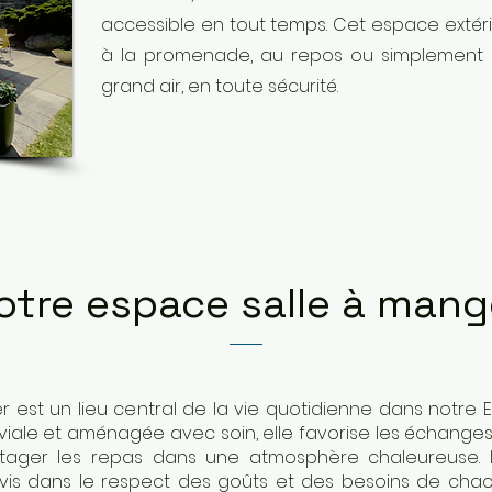
accessible en tout temps. Cet espace extérie
à la promenade, au repos ou simplement
grand air, en toute sécurité.
otre espace salle à mang
r est un lieu central de la vie quotidienne dans notre E
viale et aménagée avec soin, elle favorise les échanges
artager les repas dans une atmosphère chaleureuse. 
rvis dans le respect des goûts et des besoins de chac