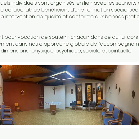
s individuels sont organisés, en lien avec les souhaits 
ne collaboratrice bénéficiant d’une formation spécialis
une intervention de qualité et conforme aux bonnes prati
 pour vocation de soutenir chacun dans ce qui lui donn
pleinement dans notre approche globale de l’accompagnem
dimensions : physique, psychique, sociale et spirituelle