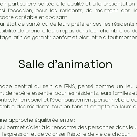
n particulière portée à la qualité et à la présentation.
i l’occasion, pour les résidents, de maintenir des li
cadre agréable et apaisant.
ur état de santé ou de leurs préférences, les résidents 
sibilité de prendre leurs repas dans leur chambre ou d
étage, afin de garantir confort et bien-être à tout momen
Salle d'animation
space central au sein de l’EMS, pensé comme un lieu 
int de repère essentiel pour les résidents, leurs familles et
tre, le lien social et l’épanouissement personnel, elle 
nsemble des résidents, tout en tenant compte de leurs e
une approche équilibrée entre :
i permet d’aller à la rencontre des personnes dans leur 
l’expression et de valoriser l’histoire de vie de chacun.