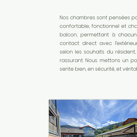
Nos chambres sont pensées pour
confortable, fonctionnel et cha
balcon, permettant à chacun 
contact direct avec l’extéri
selon les souhaits du résident
rassurant. Nous mettons un p
sente bien, en sécurité, et vérit