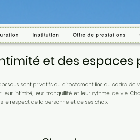
auration
Institution
Offre de prestations
intimité et des espaces p
essous sont privatifs ou directement liés au cadre de v
eur intimité, leur tranquillité et leur rythme de vie. Ch
ns le respect de la personne et de ses choix.