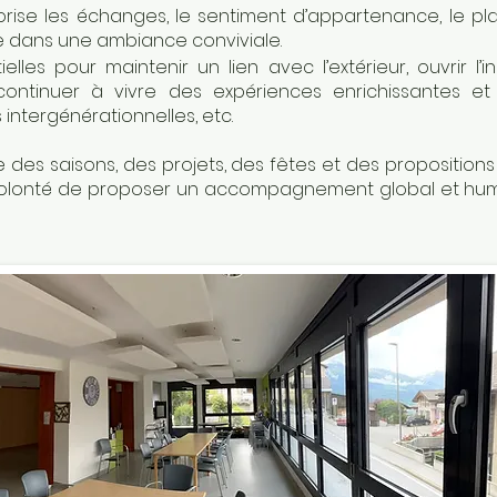
rise les échanges, le sentiment d’appartenance, le plai
le dans une ambiance conviviale.
elles pour maintenir un lien avec l’extérieur, ouvrir l’in
ntinuer à vivre des expériences enrichissantes et var
intergénérationnelles, etc.
 des saisons, des projets, des fêtes et des proposition
re volonté de proposer un accompagnement global et hu
Chapelle