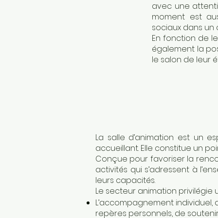
avec une attentio
moment est auss
sociaux dans un 
En fonction de le
également la pos
le salon de leur 
La salle d’animation est un e
accueillant. Elle constitue un po
Conçue pour favoriser la rencon
activités qui s’adressent à l’e
leurs capacités.
Le secteur animation privilégie 
L’accompagnement individuel, qu
repères personnels, de soutenir 