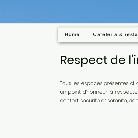
Home
Cafétéria & rest
Respect de l'
Tous les espaces présentés ci-d
un point d’honneur à respecter l
confort, sécurité et sérénité, da