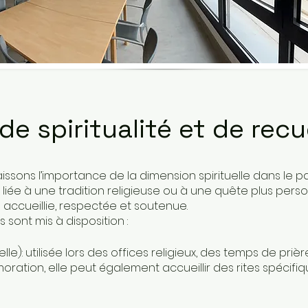
e spiritualité et de rec
aissons l’importance de la dimension spirituelle dans le 
 liée à une tradition religieuse ou à une quête plus perso
 accueillie, respectée et soutenue.
s sont mis à disposition :
lle): utilisée lors des offices religieux, des temps de pr
tion, elle peut également accueillir des rites spécif