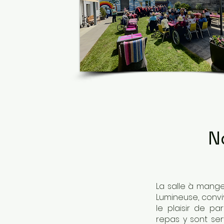
N
La salle à mange
Lumineuse, convi
le plaisir de p
repas y sont se