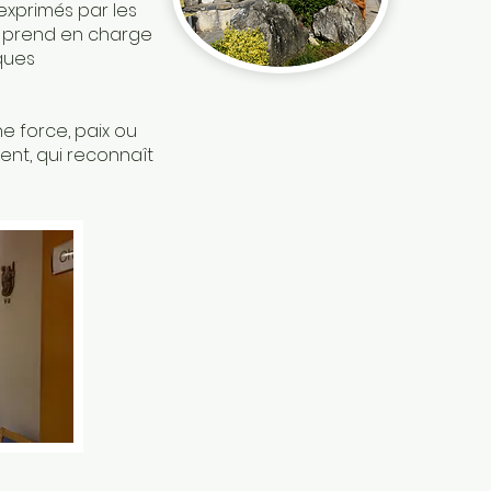
exprimés par les
ée prend en charge
ques
e force, paix ou
ent, qui reconnaît