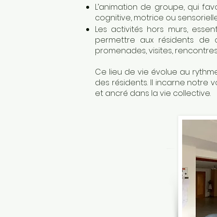
L’animation de groupe, qui favo
cognitive, motrice ou sensoriel
Les activités hors murs, essenti
permettre aux résidents de co
promenades, visites, rencontres 
Ce lieu de vie évolue au rythme
des résidents. Il incarne not
et ancré dans la vie collective.