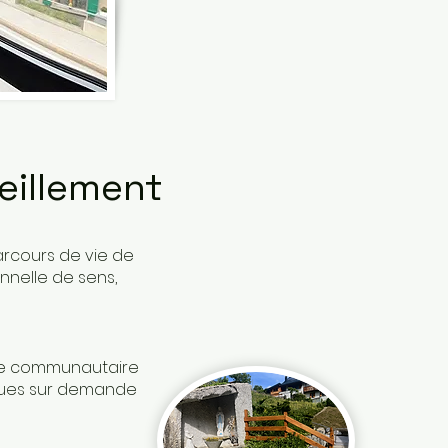
ueillement
parcours de vie de
nnelle de sens,
ière communautaire
iques sur demande