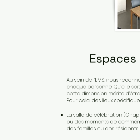
Espaces d
Au sein de l’EMS, nous reconn
chaque personne. Qu’elle soit
cette dimension mérite d’être
Pour cela, des lieux spécifique
La salle de célébration (Chape
ou des moments de commémora
des familles ou des résidents.